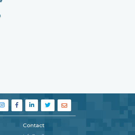
e
n
Contact