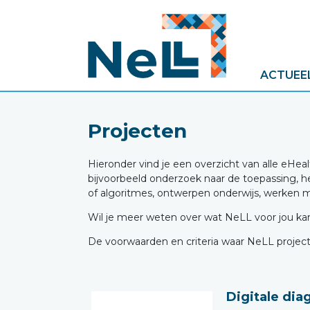
ACTUEE
Projecten
Hieronder vind je een overzicht van alle eHea
bijvoorbeeld onderzoek naar de toepassing, 
of algoritmes, ontwerpen onderwijs, werken me
Wil je meer weten over wat NeLL voor jou 
De voorwaarden en criteria waar NeLL proje
Digitale dia