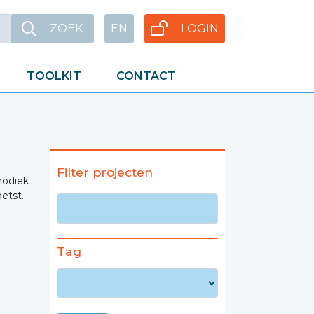
ZOEK
EN
LOGIN
TOOLKIT
CONTACT
Filter projecten
hodiek
etst.
Tag