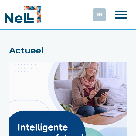
EN
Actueel