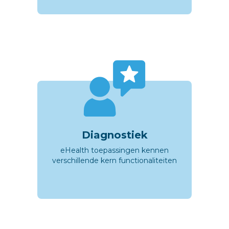
Diagnostiek
eHealth toepassingen kennen
verschillende kern functionaliteiten