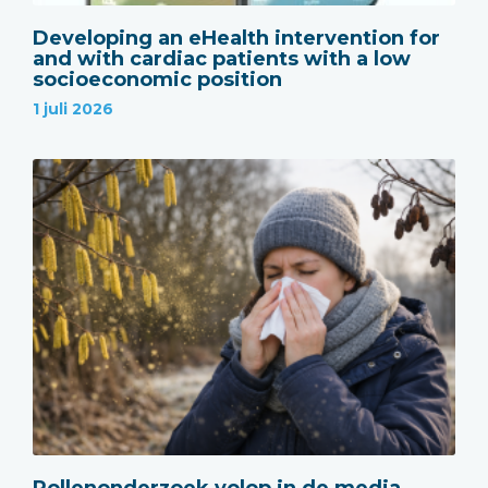
Developing an eHealth intervention for
and with cardiac patients with a low
socioeconomic position
1 juli 2026
Pollenonderzoek volop in de media