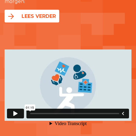
morgen.
LEES VERDER