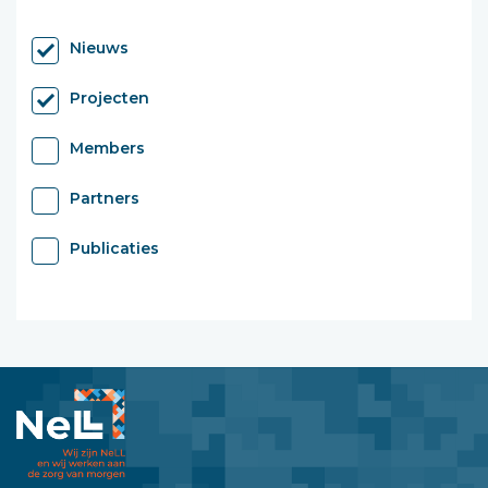
Nieuws
Projecten
Members
Partners
Publicaties