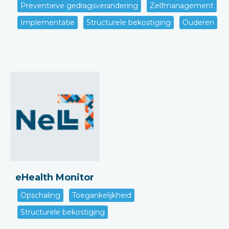
Preventieve gedragsverandering
Zelfmanagement
Implementatie
Structurele bekostiging
Ouderen
eHealth Monitor
Opschaling
Toegankelijkheid
Structurele bekostiging