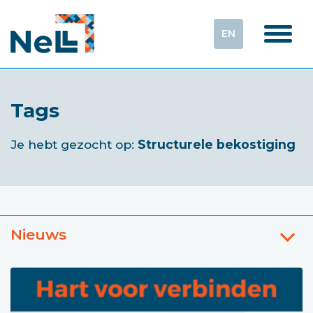
EN
Tags
Je hebt gezocht op:
Structurele bekostiging
Nieuws