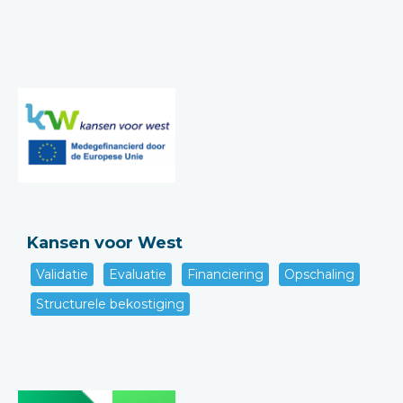
Kansen voor West
Validatie
Evaluatie
Financiering
Opschaling
Structurele bekostiging