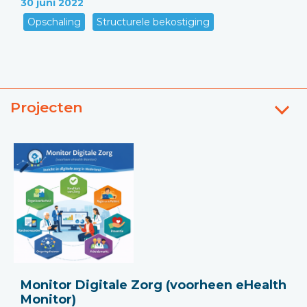
30 juni 2022
Opschaling
Structurele bekostiging
Projecten
Monitor Digitale Zorg (voorheen eHealth
Monitor)