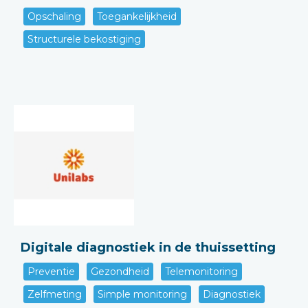
Opschaling
Toegankelijkheid
Structurele bekostiging
Digitale diagnostiek in de thuissetting
Preventie
Gezondheid
Telemonitoring
Zelfmeting
Simple monitoring
Diagnostiek