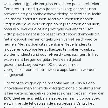
waaronder stijgende zorgkosten en een personeelstekort.
Een omslag is nodig van (reactieve) zorg enerzijds naar
preventie en gezondheidsbevordering anderzijds. eHealth
kan daarbij ondersteunen. Maar veel mensen hebben
vragen als “Ik wil wel een app op mijn telefoon gebruiken,
maar is hij wel veilig of is hij het geld wel waard?” Het
FitKnip-experiment is opgezet om dit soort drempels tot
het in gebruik nemen of gebruiken van eHealth weg te
nemen. Met als doel uiteindelijk alle Nederlanders te
motiveren gezonde leefstijlkeuzes te maken waarbij zij
worden ondersteund door eHealth-toepassingen. In het
experiment kregen de gebruikers een digitaal
gezondheidstegoed van 100 euro, waarmee
voorgeselecteerde, betrouwbare apps konden worden
aangeschaft.
Om zicht te krijgen op de potentie van FitKnip als een
innovatieve manier om de volksgezondheid te stimuleren
is hier wetenschappelijke onderzoek naar gedaan. Meer dan
1500 deelnemers hebben meegedaan aan dit onderzoek
en zijn met de FitKnip aan de slag gegaan. Vanuit het