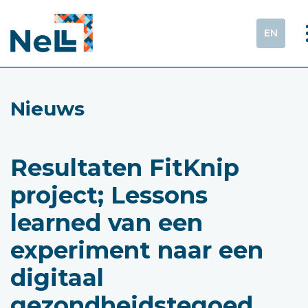
EN
Nieuws
Resultaten FitKnip
project; Lessons
learned van een
experiment naar een
digitaal
gezondheidstegoed