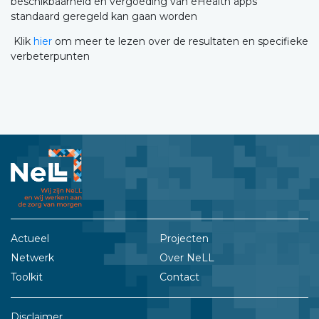
beschikbaarheid en vergoeding van eHealth apps
standaard geregeld kan gaan worden
Klik
hier
om meer te lezen over de resultaten en specifieke
verbeterpunten
Actueel
Projecten
Netwerk
Over NeLL
Toolkit
Contact
Disclaimer